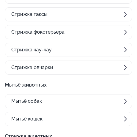
Стрижка таксы
Стрижка фокстерьера
Стрижка чау-чау
Стрижка овчарки
Мытьё животных
Мытьё собак
Мытьё кошек
Стрижка животных