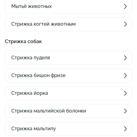
Мытьё животных
Стрижка когтей животным
Стрижка собак
Стрижка пуделя
Стрижка бишон фризе
Стрижка йорка
Стрижка мальтийской болонки
Стрижка мальтипу