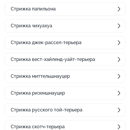
Стрижка папильона
Стрижка чихуахуа
Стрижка джек-рассел-терьера
Стрижка вест-хайленд-уайт-терьера
Стрижка миттельшнауцер
Стрижка ризеншнауцер
Стрижка русского той-терьера
Стрижка скотч-терьера