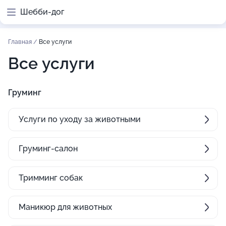
Шебби-дог
Главная
/
Все услуги
Все услуги
Груминг
Услуги по уходу за животными
Груминг-салон
Тримминг собак
Маникюр для животных